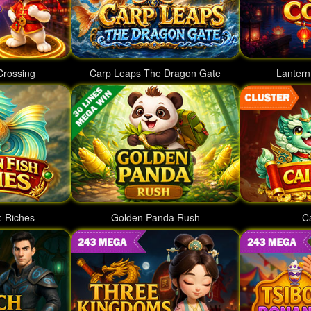
Crossing
Carp Leaps The Dragon Gate
Lanter
: Riches
Golden Panda Rush
Ca