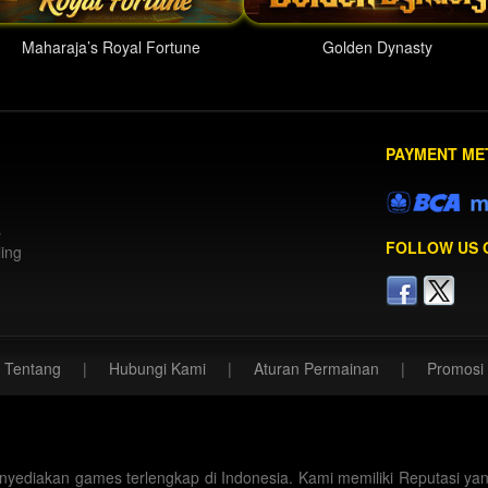
Maharaja’s Royal Fortune
Golden Dynasty
PAYMENT ME
s
FOLLOW US 
ing
Tentang
|
Hubungi Kami
|
Aturan Permainan
|
Promosi
enyediakan games terlengkap di Indonesia. Kami memiliki Reputasi yan