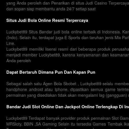
yang Anda peroleh dan Penarikan di situs Judi Casino Terperc
dan sopan siap membantu anda 24/7 setiap saat
Situs Judi Bola Online Resmi Terpercaya
Luckybet89 Situs Bandar judi bola online terbaik di Indonesia. 
(Indo). Selain itu, terdapat juga E Sports dan taruhan jenis Mix P
Line.
Luckybet89 memiliki lisensi resmi dari beberapa produk perusa
menjadi member Luckybet89, karena kenyamanan dan keamanan 
Anda peroleh
Dapat Bertaruh Dimana Pun Dan Kapan Pun
Sebagai salah satu Agen Bola Sbobet , Luckybet89 selalu memb
handphone android atau Iphone, dipastikan semua game terint
permainan yang disediakan tidak akan mengalami lag (gangguan) 
Bandar Judi Slot Online Dan Jackpot Online Terlengkap Di I
Luckybet89 Terdapat banyak provider produk permainan Slot Gam
MRSloty, BBIN ,SA Gaming Selain itu tersedia Games Tembak Ika