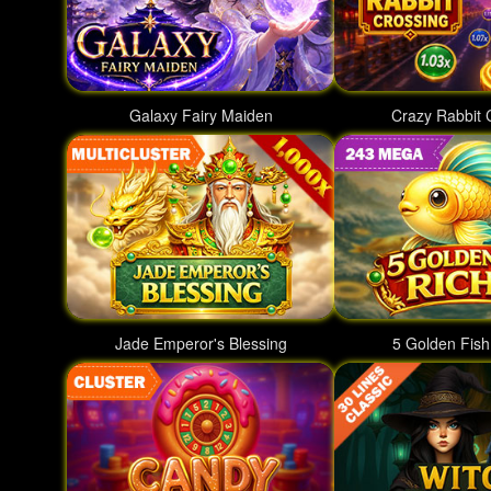
Galaxy Fairy Maiden
Crazy Rabbit 
Jade Emperor's Blessing
5 Golden Fish