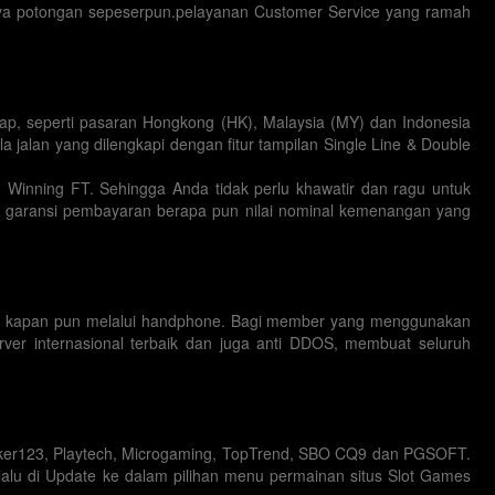
nya potongan sepeserpun.pelayanan Customer Service yang ramah
gkap, seperti pasaran Hongkong (HK), Malaysia (MY) dan Indonesia
la jalan yang dilengkapi dengan fitur tampilan Single Line & Double
 Winning FT. Sehingga Anda tidak perlu khawatir dan ragu untuk
garansi pembayaran berapa pun nilai nominal kemenangan yang
dan kapan pun melalui handphone. Bagi member yang menggunakan
er internasional terbaik dan juga anti DDOS, membuat seluruh
Joker123, Playtech, Microgaming, TopTrend, SBO CQ9 dan PGSOFT.
alu di Update ke dalam pilihan menu permainan situs Slot Games