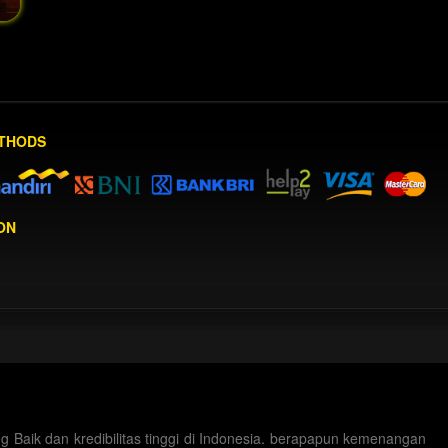
THODS
ON
g Baik dan kredibilitas tinggi di Indonesia. berapapun kemenangan