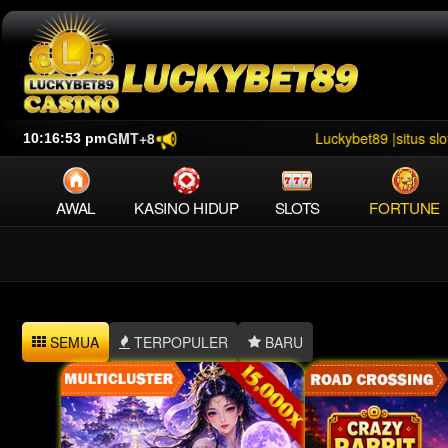
GMT+8
Luckybet89 |situs slot online te
AWAL
KASINO HIDUP
SLOTS
FORTUNE
SEMUA
TERPOPULER
BARU